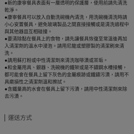
●新的康寧餐具表面有一層透明的保護層，使用前請先清洗
乾淨。
●康寧餐具可以放入自動洗碗機內清洗，用洗碗機清洗時請
小心安置餐具，避免玻璃製品之間直接接觸或是清洗過程中
與其他器皿互相碰撞。
●要清除黏在餐具上的食物，請先讓餐具恢復至常溫後再加
入清潔劑的溫水中浸泡。請用尼龍或塑膠製的清潔刷來清
洗。
●請用蘇打粉或中性清潔劑來清洗咖啡漬或茶垢。
●和金屬用具、銀器、洗碗機的鐵架或是不鏽鋼水槽接觸，
都可能會在餐具上留下灰色的金屬痕跡或鐵鏽污漬，請用不
具磨損性之清潔劑溫和擦拭。
●含鐵量高的水會在餐具上留下污漬，請用中性清潔劑來除
去污漬。
運送方式