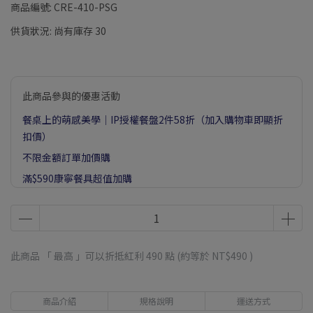
商品編號:
CRE-410-PSG
供貨狀況:
尚有庫存 30
此商品參與的優惠活動
餐桌上的萌感美學｜IP授權餐盤2件58折（加入購物車即顯折
扣價）
不限金額訂單加價購
滿$590康寧餐具超值加購
此商品 「 最高 」可以折抵紅利
490
點 (約等於
NT$490
)
商品介紹
規格說明
運送方式