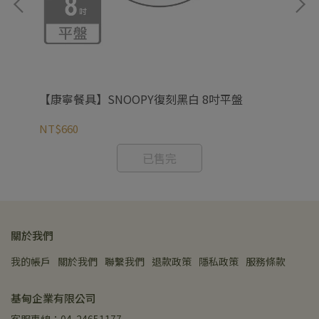
【康寧餐具】SNOOPY復刻黑白 8吋平盤
NT$660
NT
已售完
關於我們
我的帳戶
關於我們
聯繫我們
退款政策
隱私政策
服務條款
基甸企業有限公司
客服專線：04-24651177