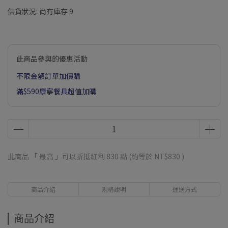
供貨狀況:
尚有庫存 9
此商品參與的優惠活動
不限金額訂單加價購
滿$590康寧餐具超值加購
此商品 「 最高 」可以折抵紅利
830
點 (約等於
NT$830
)
商品介紹
規格說明
運送方式
商品介紹