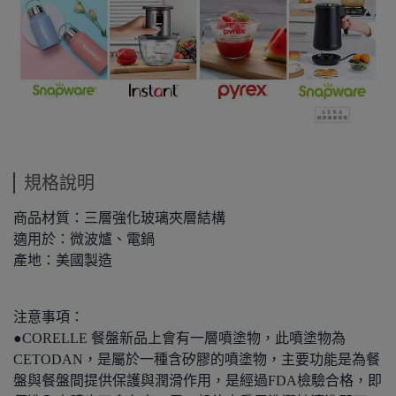
規格說明
商品材質：三層強化玻璃夾層結構
適用於：微波爐、電鍋
產地：美國製造
注意事項：
●CORELLE 餐盤新品上會有一層噴塗物，此噴塗物為
CETODAN，是屬於一種含矽膠的噴塗物，主要功能是為餐
盤與餐盤間提供保護與潤滑作用，是經過FDA檢驗合格，即