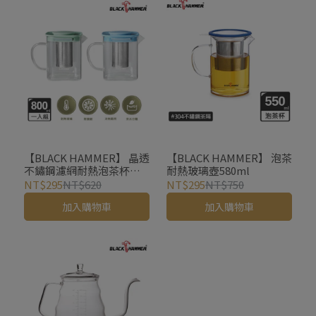
【BLACK HAMMER】 晶透
【BLACK HAMMER】 泡茶
不鏽鋼濾網耐熱泡茶杯
耐熱玻璃壺580ml
800ml
NT$295
NT$620
NT$295
NT$750
加入購物車
加入購物車