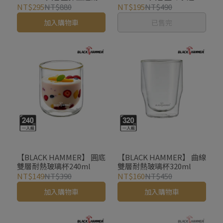
1970ml
瓶1650ml(附吸管)
NT$295
NT$880
NT$195
NT$490
加入購物車
已售完
【BLACK HAMMER】 圓底
【BLACK HAMMER】 曲線
雙層耐熱玻璃杯240ml
雙層耐熱玻璃杯320ml
NT$149
NT$390
NT$160
NT$450
加入購物車
加入購物車