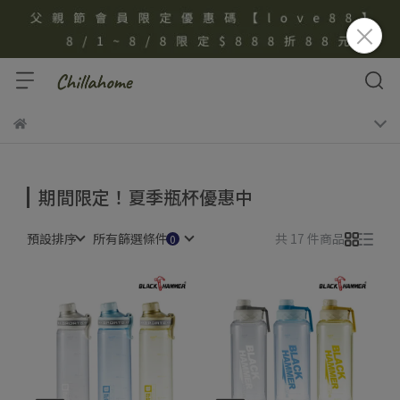
期間限定！夏季瓶杯優惠中
預設排序
所有篩選條件
共 17 件商品