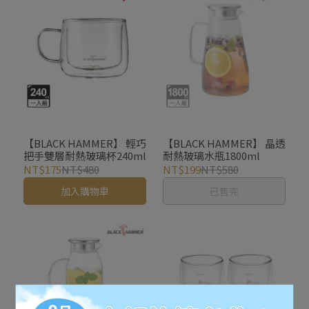
【BLACK HAMMER】 輕巧
【BLACK HAMMER】 晶透
把手雙層耐熱玻璃杯240ml
耐熱玻璃水瓶1800ml
NT$175
NT$480
NT$199
NT$580
加入購物車
已售完