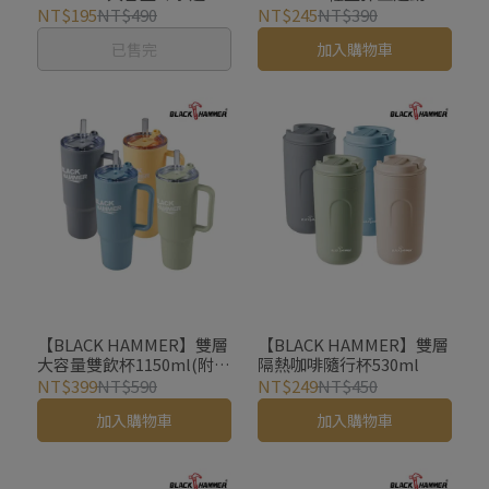
瓶1650ml(附吸管)
960ml(附吸管)
NT$195
NT$490
NT$245
NT$390
已售完
加入購物車
【BLACK HAMMER】雙層
【BLACK HAMMER】雙層
大容量雙飲杯1150ml(附吸
隔熱咖啡隨行杯530ml
管)
NT$399
NT$590
NT$249
NT$450
加入購物車
加入購物車