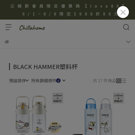
BLACK HAMMER塑料杯
預設排序
所有篩選條件
共 17 件商品