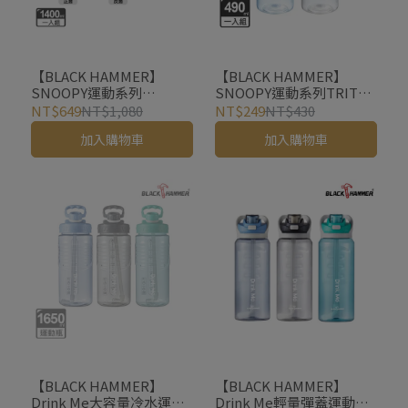
【BLACK HAMMER】
【BLACK HAMMER】
SNOOPY運動系列
SNOOPY運動系列TRITAN
TRITAN 手提吸管水壺
手提隨身瓶（兩款可選）
NT$649
NT$1,080
NT$249
NT$430
1400ml-網球款
加入購物車
加入購物車
【BLACK HAMMER】
【BLACK HAMMER】
Drink Me大容量冷水運動
Drink Me輕量彈蓋運動瓶