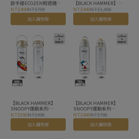
飲手提ECOZEN輕透隨行
【BLACK HAMMER】
杯980ml(附吸管)
SNOOPY運動系列
NT$499
NT$799
NT$449
NT$1,080
TRITAN 手提吸管水壺
加入購物車
加入購物車
1400ml-網球款
【BLACK HAMMER】
【BLACK HAMMER】
SNOOPY運動系列
SNOOPY運動系列
TRITAN 彈跳手提運動瓶
TRITAN 輕巧運動瓶760ml
NT$590
NT$990
NT$490
NT$790
690ML-衝浪款
高爾夫款
加入購物車
加入購物車