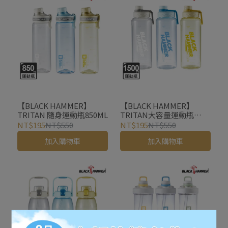
【BLACK HAMMER】
【BLACK HAMMER】
TRITAN 隨身運動瓶850ML
TRITAN大容量運動瓶
1500ml
NT$195
NT$550
NT$195
NT$550
加入購物車
加入購物車