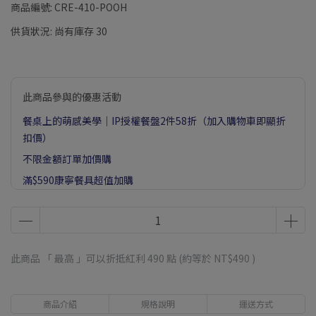
商品編號:
CRE-410-POOH
供貨狀況:
尚有庫存 30
此商品參與的優惠活動
餐桌上的萌感美學｜IP授權餐盤2件58折（加入購物車即顯折
扣價）
不限金額訂單加價購
滿$590康寧餐具超值加購
此商品 「 最高 」可以折抵紅利
490
點 (約等於
NT$490
)
商品介紹
規格說明
運送方式