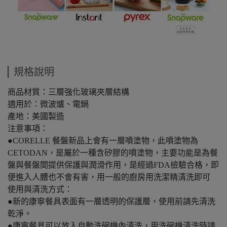
規格說明
商品材質：三層強化玻璃夾層結構
適用於：微波爐、電鍋
產地：美國製造
注意事項：
●CORELLE 餐盤新品上會有一層噴塗物，此噴塗物為
CETODAN，是屬於一種含矽膠的噴塗物，主要功能是為餐
盤與餐盤間提供保護與潤滑作用，是經過FDA檢驗合格，即
便進入人體也不會有害，用一般的廚房用洗潔精清洗即可
使用與清洗方式：
●新的康寧餐具表面有一層透明的保護層，使用前請先清洗
乾淨。
●康寧餐具可以放入自動洗碗機內清洗，用洗碗機清洗時請