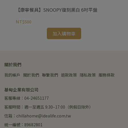
【康寧餐具】SNOOPY復刻黑白 6吋平盤
【
NT$500
NT
加入購物車
關於我們
我的帳戶
關於我們
聯繫我們
退款政策
隱私政策
服務條款
基甸企業有限公司
客服專線：04-24651177
客服時間：週一至週五 9:30–17:00（例假日除外）
信箱：chillahome@idealife.com.tw
統一編號：89682801