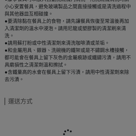
小心安置餐具，避免玻璃製品之間直接接觸或是清洗過程中
與其他器皿互相碰撞。
●要清除黏在餐具上的食物，請先讓餐具恢復至常溫後再加
入清潔劑的溫水中浸泡。請用尼龍或塑膠製的清潔刷來清
洗。
●請用蘇打粉或中性清潔劑來清洗咖啡漬或茶垢。
●和金屬用具、銀器、洗碗機的鐵架或是不鏽鋼水槽接觸，
都可能會在餐具上留下灰色的金屬痕跡或鐵鏽污漬，請用不
具磨損性之清潔劑溫和擦拭。
●含鐵量高的水會在餐具上留下污漬，請用中性清潔劑來除
去污漬。
運送方式