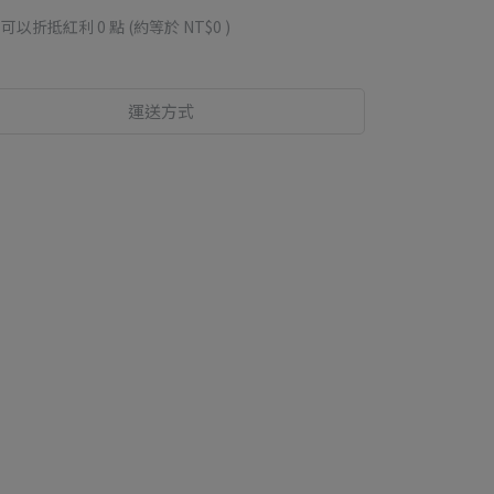
 」可以折抵紅利
0
點 (約等於
NT$0
)
運送方式