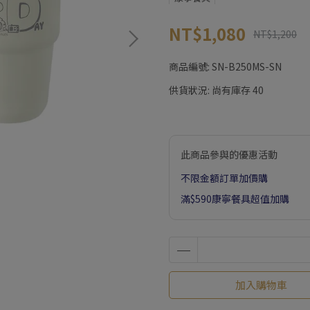
NT$1,080
NT$1,200
商品編號:
SN-B250MS-SN
供貨狀況:
尚有庫存 40
此商品參與的優惠活動
不限金額訂單加價購
滿$590康寧餐具超值加購
加入購物車