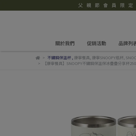
關於我們
促銷活動
品牌列
不鏽鋼保溫杯
,
康寧餐具
,
康寧SNOOPY瓶杯
,
SNO
【康寧餐具】SNOOPY不鏽鋼保溫保冰疊疊分享杯250M