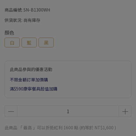
商品編號:
SN-B1300WH
供貨狀況:
尚有庫存
顏色
白
藍
黑
此商品參與的優惠活動
不限金額訂單加價購
滿$590康寧餐具超值加購
此商品 「 最高 」可以折抵紅利
1600
點 (約等於
NT$1,600
)