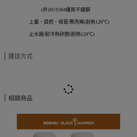
(
外
)SUS304
優質不鏽鋼
上蓋、提把、吸管
/
聚丙烯
(
耐熱
120℃)
止水圈
/
耐冷熱矽膠
(
耐熱
120℃)
運送方式
相關商品