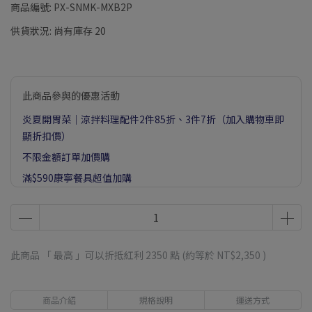
商品編號:
PX-SNMK-MXB2P
供貨狀況:
尚有庫存 20
此商品參與的優惠活動
炎夏開胃菜｜涼拌料理配件2件85折、3件7折（加入購物車即
顯折扣價）
不限金額訂單加價購
滿$590康寧餐具超值加購
此商品 「 最高 」可以折抵紅利
2350
點 (約等於
NT$2,350
)
商品介紹
規格說明
運送方式