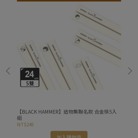
【BLACK HAMMER】造物集聯名款 合金筷5入
【
組
NT$245
NT
加入購物車