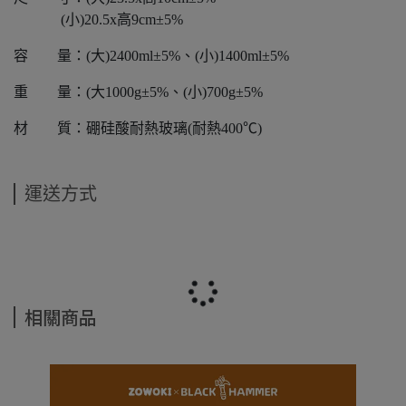
(小)20.5x高9cm±5%
容 量：(大)2400ml±5%、(小)1400ml±5%
重 量：(大1000g±5%、(小)700g±5%
材 質：硼硅酸耐熱玻璃(耐熱400℃)
運送方式
相關商品