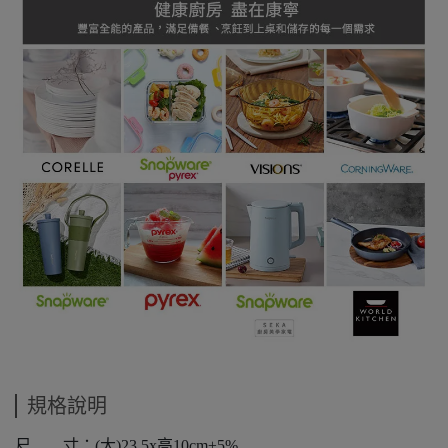
規格說明
尺 寸：(大)23.5x高10cm±5%