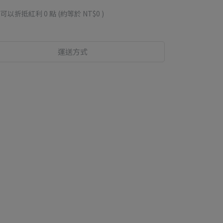
 」可以折抵紅利
0
點 (約等於
NT$0
)
運送方式