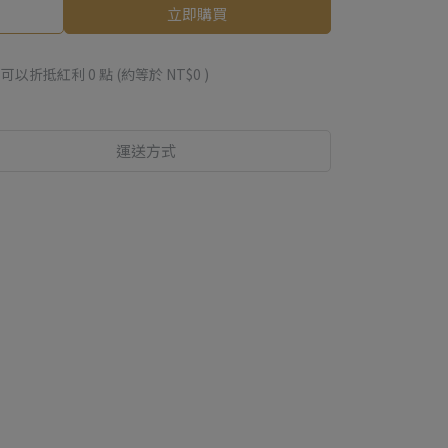
立即購買
 」可以折抵紅利
0
點 (約等於
NT$0
)
運送方式