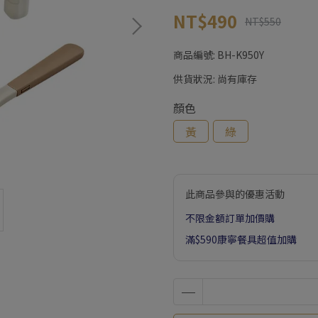
NT$490
NT$550
商品編號:
BH-K950Y
供貨狀況:
尚有庫存
顏色
黃
綠
此商品參與的優惠活動
不限金額訂單加價購
滿$590康寧餐具超值加購