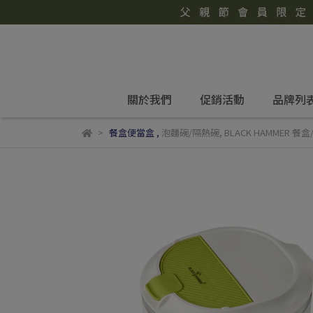
關於我們
促銷活動
品牌列
餐盒便當盒
,
泡麵碗/隔熱碗
,
BLACK HAMMER 