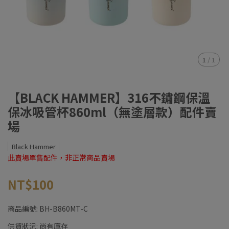
1
/
1
【BLACK HAMMER】316不鏽鋼保溫
保冰吸管杯860ml（無塗層款）配件賣
場
Black Hammer
此賣場單售配件，非正常商品賣場
NT$100
商品編號:
BH-B860MT-C
供貨狀況:
尚有庫存