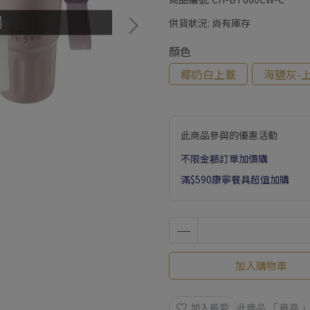
供貨狀況:
尚有庫存
顏色
椰奶白上蓋
海鹽灰-
此商品參與的優惠活動
不限金額訂單加價購
滿$590康寧餐具超值加購
加入購物車
加入最愛
此商品 「 最高