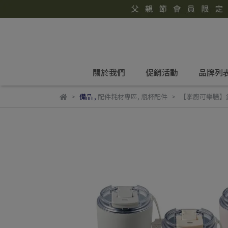
關於我們
促銷活動
品牌列
備品
,
配件耗材專區
,
瓶杯配件
【掌廚可樂膳】鈦