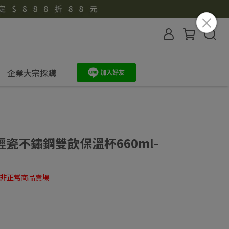
企業大宗採購
瓷不鏽鋼雙飲保溫杯660ml-
非正常商品賣場