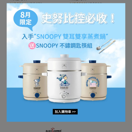
NT$599
NT$670
NT$539
NT$599
加入購物車
加入購物車
【BLACK HAMMER】 木柄
【BLACK HAMMER】 木柄
不鏽鋼手沖壺600ml
不鏽鋼手沖壺600ml
NT$1,480
NT$1,570
NT$1,520
NT$1,690
加入購物車
加入購物車