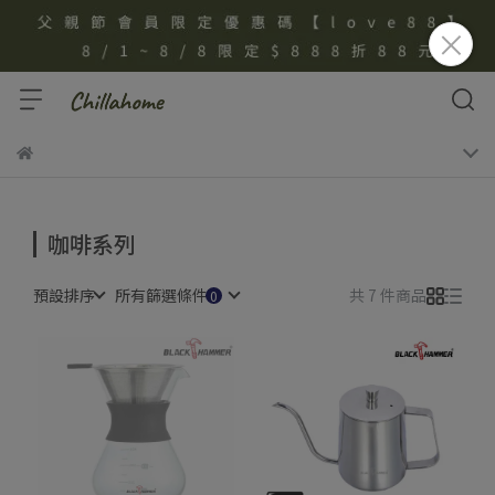
咖啡系列
預設排序
所有篩選條件
共 7 件商品